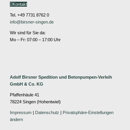
Kontakt
Tel. +49 7731 8762 0
info@birsner-singen.de
Wir sind für Sie da:
Mo – Fr: 07:00 – 17:00 Uhr
Adolf Birsner
Spedition und
Betonpumpen-Verleih
GmbH & Co. KG
Pfaffenhäule 41
78224 Singen (Hohentwiel)
Impressum
|
Datenschutz
|
Privatsphäre-Einstellungen
ändern