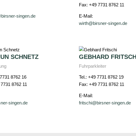
Fax: +49 7731 8762 11
birsner-singen.de
E-Mail:
wirth@birsner-singen.de
RUN SCHNETZ
GEBHARD FRITSCH
ung
Fuhrparkleiter
 7731 8762 16
Tel.: +49 7731 8762 19
 7731 8762 11
Fax: +49 7731 8762 11
E-Mail:
sner-singen.de
fritschi@birsner-singen.de