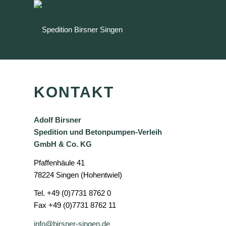
KONTAKT
Adolf Birsner
Spedition und Betonpumpen-Verleih
GmbH & Co. KG
Pfaffenhäule 41
78224 Singen (Hohentwiel)
Tel. +49 (0)7731 8762 0
Fax +49 (0)7731 8762 11
info@birsner-singen.de