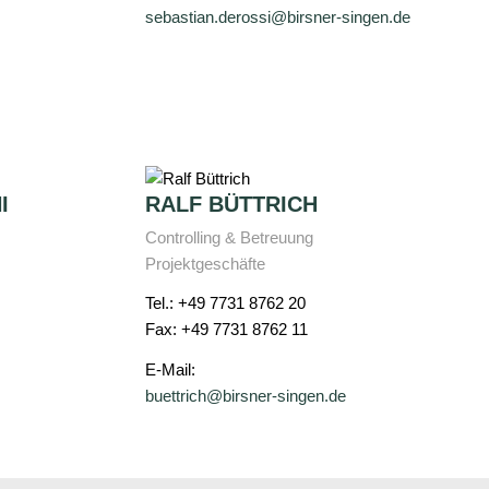
sebastian.derossi@birsner-singen.de
I
RALF BÜTTRICH
Controlling & Betreuung
Projektgeschäfte
Tel.: +49 7731 8762 20
Fax: +49 7731 8762 11
E-Mail:
buettrich@birsner-singen.de