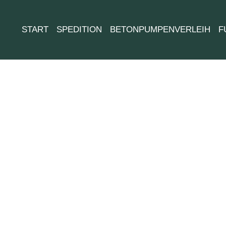
START
SPEDITION
BETONPUMPENVERLEIH
F