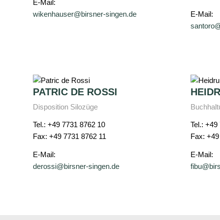
E-Mail:
wikenhauser@birsner-singen.de
E-Mail:
santoro@
PATRIC DE ROSSI
HEID
Disposition Silozüge
Buchhalt
Tel.: +49 7731 8762 10
Tel.: +49
Fax: +49 7731 8762 11
Fax: +49
E-Mail:
E-Mail:
derossi@birsner-singen.de
fibu@bir