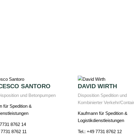
CESCO SANTORO
DAVID WIRTH
Disposition und Betonpumpen
Disposition Spedition und
Kombinierter Verkehr/Contai
 für Spedition &
ienstleistungen
Kaufmann für Spedition &
Logistikdienstleistungen
 7731 8762 14
 7731 8762 11
Tel.: +49 7731 8762 12