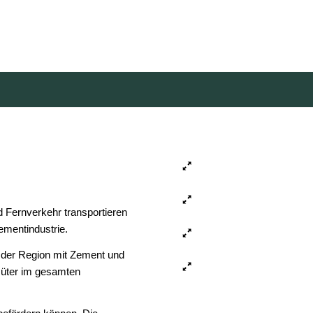
nd Fernverkehr transportieren
ementindustrie.
 der Region mit Zement und
Güter im gesamten