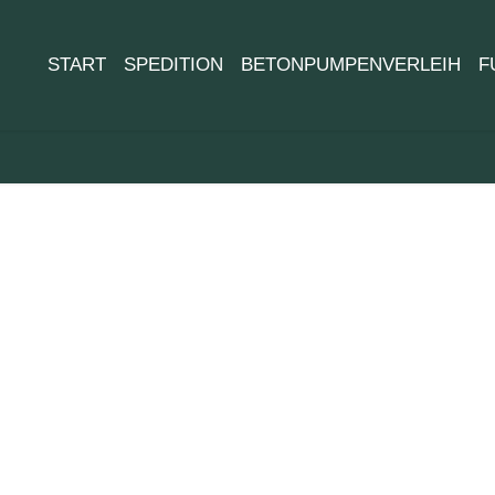
START
SPEDITION
BETONPUMPENVERLEIH
F