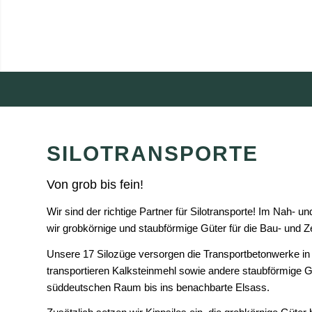
SILOTRANSPORTE
Von grob bis fein!
Wir sind der richtige Partner für Silotransporte! Im Nah- u
wir grobkörnige und staubförmige Güter für die Bau- und Z
Unsere 17 Silozüge versorgen die Transportbetonwerke in
transportieren Kalksteinmehl sowie andere staubförmige 
süddeutschen Raum bis ins benachbarte Elsass.